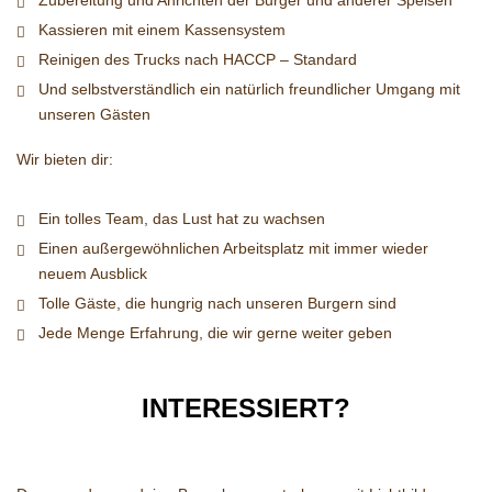
Zubereitung und Anrichten der Burger und anderer Speisen
Kassieren mit einem Kassensystem
Reinigen des Trucks nach HACCP – Standard
Und selbstverständlich ein natürlich freundlicher Umgang mit
unseren Gästen
Wir bieten dir:
Ein tolles Team, das Lust hat zu wachsen
Einen außergewöhnlichen Arbeitsplatz mit immer wieder
neuem Ausblick
Tolle Gäste, die hungrig nach unseren Burgern sind
Jede Menge Erfahrung, die wir gerne weiter geben
INTERESSIERT?